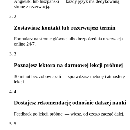
Angielski lub hiszpański — każdy język ma dedykowaną
stronę z rezerwacją.
2
Zostawiasz kontakt lub rezerwujesz termin
Formularz na stronie głównej albo bezpośrednia rezerwacja
online 24/7.
3
Poznajesz lektora na darmowej lekcji próbnej
30 minut bez zobowiązań — sprawdzasz metodę i atmosferę
lekcji.
4
Dostajesz rekomendację odnośnie dalszej nauki
Feedback po lekcji próbnej — wiesz, od czego zacząć dalej.
5