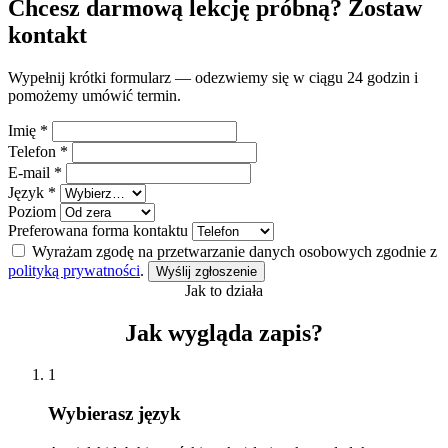
Chcesz darmową lekcję próbną? Zostaw
kontakt
Wypełnij krótki formularz — odezwiemy się w ciągu 24 godzin i
pomożemy umówić termin.
Imię
*
Telefon
*
E-mail
*
Język
*
Poziom
Preferowana forma kontaktu
Wyrażam zgodę na przetwarzanie danych osobowych zgodnie z
polityką prywatności
.
Wyślij zgłoszenie
Jak to działa
Jak wygląda zapis?
1
Wybierasz język