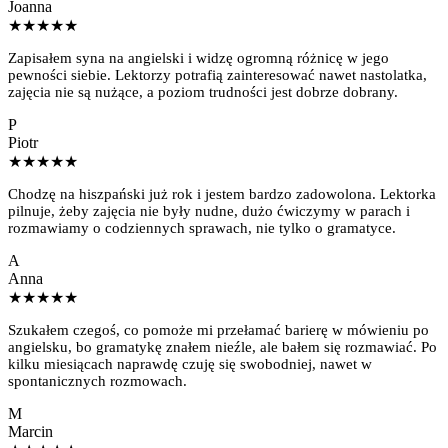
Joanna
★★★★★
Zapisałem syna na angielski i widzę ogromną różnicę w jego
pewności siebie. Lektorzy potrafią zainteresować nawet nastolatka,
zajęcia nie są nużące, a poziom trudności jest dobrze dobrany.
P
Piotr
★★★★★
Chodzę na hiszpański już rok i jestem bardzo zadowolona. Lektorka
pilnuje, żeby zajęcia nie były nudne, dużo ćwiczymy w parach i
rozmawiamy o codziennych sprawach, nie tylko o gramatyce.
A
Anna
★★★★★
Szukałem czegoś, co pomoże mi przełamać barierę w mówieniu po
angielsku, bo gramatykę znałem nieźle, ale bałem się rozmawiać. Po
kilku miesiącach naprawdę czuję się swobodniej, nawet w
spontanicznych rozmowach.
M
Marcin