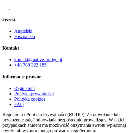
Języki
Angielski
Hiszpański
Kontakt
kontakt@native-bridge.pl
+48 788 322 185
Informacje prawne
Regulamin
Polityka prywatności
Polityka cookies
FAQ
Regulamin i Polityka Prywatności (RODO). Za odwołanie lub
przełożenie zajęć odpowiada bezpośrednio prowadzący. W takich
przypadkach student ma możliwość otrzymania zwrotu wpłaconej
kwoty lub wyboru innego prowadzącego/terminu.