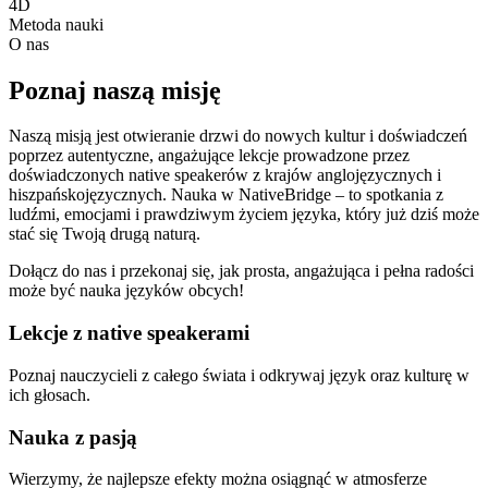
4D
Metoda nauki
O nas
Poznaj naszą misję
Naszą misją jest otwieranie drzwi do nowych kultur i doświadczeń
poprzez autentyczne, angażujące lekcje prowadzone przez
doświadczonych native speakerów z krajów anglojęzycznych i
hiszpańskojęzycznych. Nauka w NativeBridge – to spotkania z
ludźmi, emocjami i prawdziwym życiem języka, który już dziś może
stać się Twoją drugą naturą.
Dołącz do nas i przekonaj się, jak prosta, angażująca i pełna radości
może być nauka języków obcych!
Lekcje z native speakerami
Poznaj nauczycieli z całego świata i odkrywaj język oraz kulturę w
ich głosach.
Nauka z pasją
Wierzymy, że najlepsze efekty można osiągnąć w atmosferze