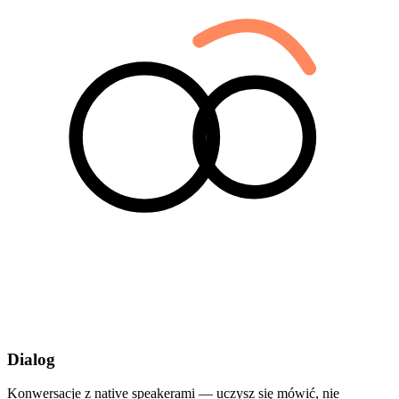
Dialog
Konwersacje z native speakerami — uczysz się mówić, nie