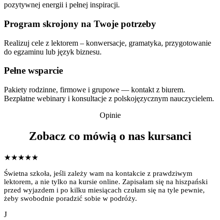
pozytywnej energii i pełnej inspiracji.
Program skrojony na Twoje potrzeby
Realizuj cele z lektorem – konwersacje, gramatyka, przygotowanie
do egzaminu lub język biznesu.
Pełne wsparcie
Pakiety rodzinne, firmowe i grupowe — kontakt z biurem.
Bezpłatne webinary i konsultacje z polskojęzycznym nauczycielem.
Opinie
Zobacz co mówią o nas kursanci
★★★★★
Świetna szkoła, jeśli zależy wam na kontakcie z prawdziwym
lektorem, a nie tylko na kursie online. Zapisałam się na hiszpański
przed wyjazdem i po kilku miesiącach czułam się na tyle pewnie,
żeby swobodnie poradzić sobie w podróży.
J