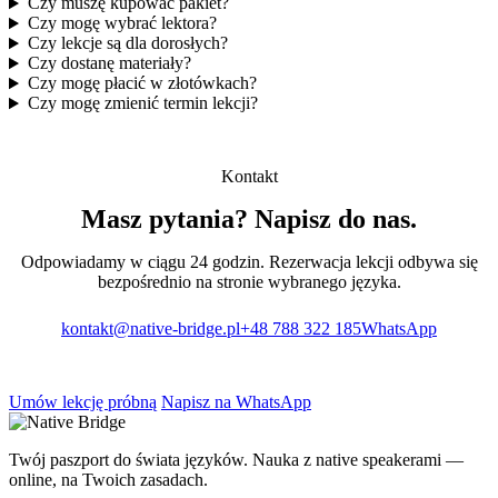
Czy muszę kupować pakiet?
Czy mogę wybrać lektora?
Czy lekcje są dla dorosłych?
Czy dostanę materiały?
Czy mogę płacić w złotówkach?
Czy mogę zmienić termin lekcji?
Kontakt
Masz pytania? Napisz do nas.
Odpowiadamy w ciągu 24 godzin. Rezerwacja lekcji odbywa się
bezpośrednio na stronie wybranego języka.
kontakt@native-bridge.pl
+48 788 322 185
WhatsApp
Umów lekcję próbną
Napisz na WhatsApp
Twój paszport do świata języków. Nauka z native speakerami —
online, na Twoich zasadach.