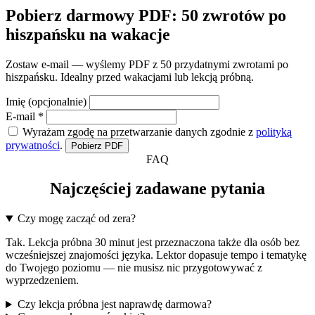
Pobierz darmowy PDF: 50 zwrotów po
hiszpańsku na wakacje
Zostaw e-mail — wyślemy PDF z 50 przydatnymi zwrotami po
hiszpańsku. Idealny przed wakacjami lub lekcją próbną.
Imię (opcjonalnie)
E-mail
*
Wyrażam zgodę na przetwarzanie danych zgodnie z
polityką
prywatności
.
Pobierz PDF
FAQ
Najczęściej zadawane pytania
Czy mogę zacząć od zera?
Tak. Lekcja próbna 30 minut jest przeznaczona także dla osób bez
wcześniejszej znajomości języka. Lektor dopasuje tempo i tematykę
do Twojego poziomu — nie musisz nic przygotowywać z
wyprzedzeniem.
Czy lekcja próbna jest naprawdę darmowa?