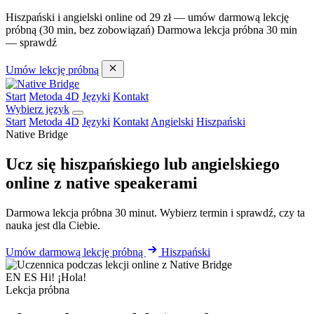
Hiszpański i angielski online od 29 zł — umów darmową lekcję
próbną (30 min, bez zobowiązań)
Darmowa lekcja próbna 30 min
— sprawdź
Umów lekcję próbną
Start
Metoda 4D
Języki
Kontakt
Wybierz język
Start
Metoda 4D
Języki
Kontakt
Angielski
Hiszpański
Native Bridge
Ucz się hiszpańskiego lub angielskiego
online z native speakerami
Darmowa lekcja próbna 30 minut. Wybierz termin i sprawdź, czy ta
nauka jest dla Ciebie.
Umów darmową lekcję próbną
Hiszpański
EN
ES
Hi!
¡Hola!
Lekcja próbna